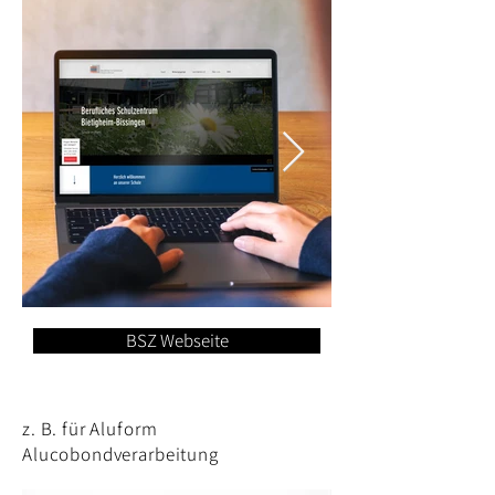
BSZ Webseite
z. B. für Aluform
Alucobondverarbeitung