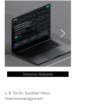
Strassner Webseite
z. B. für Dr. Gunther Heiss
Interimsmanagement