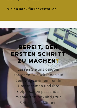
Vielen Dank für Ihr Vertrauen!
Bereit, den
ersten Schritt
zu machen
?
Lassen Sie uns darüber
sprechen, wie wir Ihnen auf
dem Weg zu einem für Ihr
Unternehmen und Ihre
Zielpersonen passenden
Webauftritt tatkräftig zur
Seite stehen können.