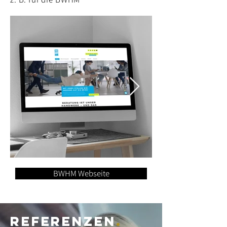
BWHM Webseite
Referenzen
.