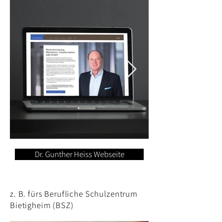
Dr. Gunther Heiss Webseite
z. B. fürs Berufliche Schulzentrum
Bietigheim (BSZ)