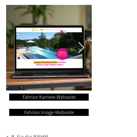
Fahrion Karriere-Webseite
Fahrion Image-Webseite
z. B. für die BWHM