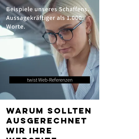
Beispiele unseres Schaffens.
Aussagekräftiger als 1.000
Worte.
twist Web-Referenzen
Warum sollten
ausgerechnet
wir ihre